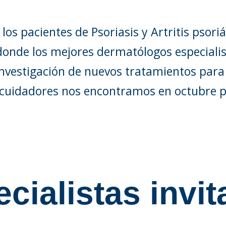
 los pacientes de Psoriasis y Artritis psor
donde los mejores dermatólogos especialis
investigación de nuevos tratamientos par
 cuidadores nos encontramos en octubre 
cialistas invi