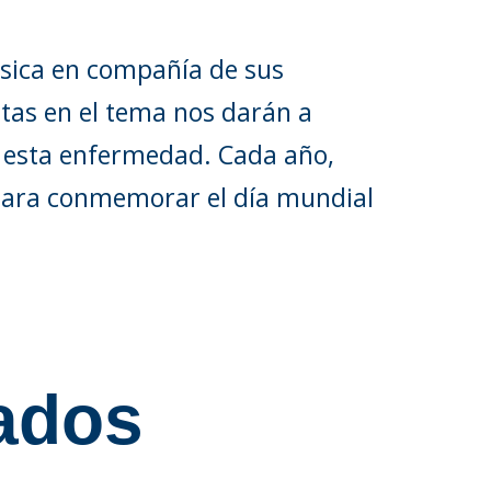
iásica en compañía de sus
tas en el tema nos darán a
a esta enfermedad. Cada año,
para conmemorar el día mundial
tados