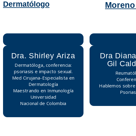
Dermatólogo
Moreno
Dra. Shirley Ariza
Dra Diana
Gil Cal
Dermatóloga, conferencia:
psoriasis e impacto sexual.
Reumató
Med Cirujana-Especialista en
Conferen
Dermatología
Hablemos sobre A
Maestrando en Inmunología
Psorias
Universidad
Nacional de Colombia