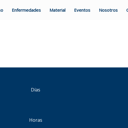
so
Enfermedades
Material
Eventos
Nosotros
Días
Horas