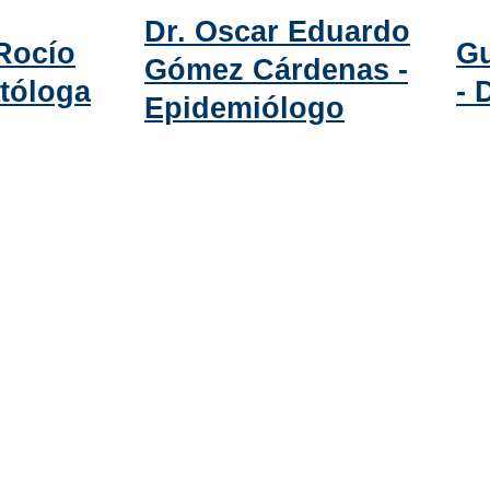
Dr. Oscar Eduardo
Rocío
Gu
Gómez Cárdenas -
tóloga
- 
Epidemiólogo