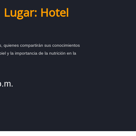
 Lugar: Hotel
os, quienes compartirán sus conocimientos
iel y la importancia de la nutrición en la
p.m.