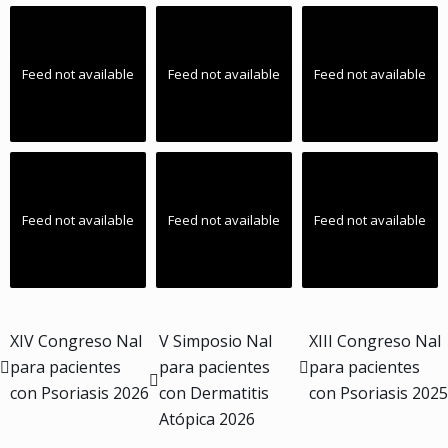
Feed not available
Feed not available
Feed not available
Feed not available
Feed not available
Feed not available
XIV Congreso Nal
V Simposio Nal
XIII Congreso Nal
para pacientes
para pacientes
para pacientes
con Psoriasis 2026
con Dermatitis
con Psoriasis 2025
Atópica 2026