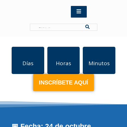
Search
Días
Horas
Minutos
INSCRÍBETE AQUÍ
📅 Fecha: 24 de octubre