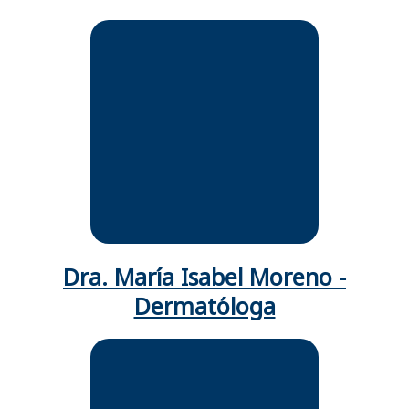
Médica Dermatóloga Universidad
Javeriana.
Dra. María Isabel Moreno -
Dermatóloga
Especialista en medicina interna
y reumatología:
Docente asociada de medicina