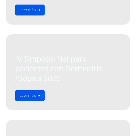
Leer más
IV Simposio Nal para
pacientes con Dermatitis
Atópica 2025
Leer más