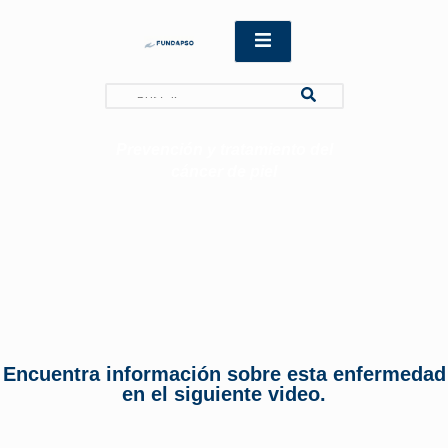
Search
Prevención y tratamiento del
cáncer de piel
Encuentra información sobre esta enfermedad
en el siguiente video.